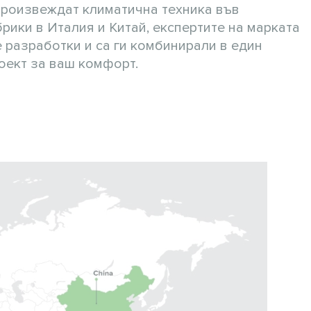
произвеждат климатична техника във
ики в Италия и Китай, експертите на марката
 разработки и са ги комбинирали в един
оект за ваш комфорт.