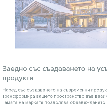
Заедно със създаването на у
продукти
Наред със създаването на съвременни продук
трансформира вашето пространство във взаи
Гамата на марката позволява обзавеждането 