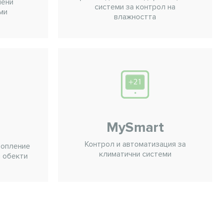
лени
системи за контрол на
ми
влажността
MySmart
Контрол и автоматизация за
топление
климатични системи
и обекти