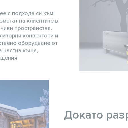
ее с подхода си към
омагат на клиентите в
чиви пространства.
илаторни конвектори и
ствено оборудване от
а частна къща,
ещения.
Докато раз