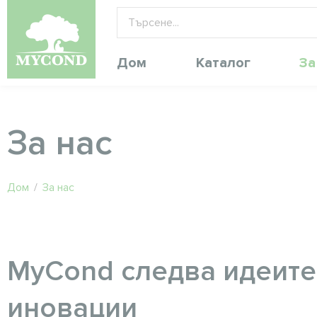
Дом
Каталог
За
За нас
Дом
/
За нас
MyCond следва идеите
иновации