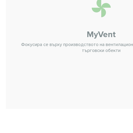
MyVent
Фокусира се върху производството на вентилационн
търговски обекти