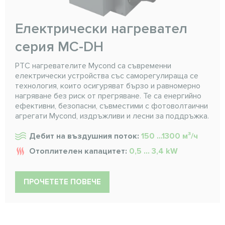
Електрически нагревател
серия MC-DH
PTC нагревателите Mycond са съвременни
електрически устройства със саморегулираща се
технология, които осигуряват бързо и равномерно
нагряване без риск от прегряване. Те са енергийно
ефективни, безопасни, съвместими с фотоволтаични
агрегати Mycond, издръжливи и лесни за поддръжка.
Дебит на въздушния поток:
150 ...1300 м³/ч
Отоплителен капацитет:
0,5 ... 3,4 kW
ПРОЧЕТЕТЕ ПОВЕЧЕ