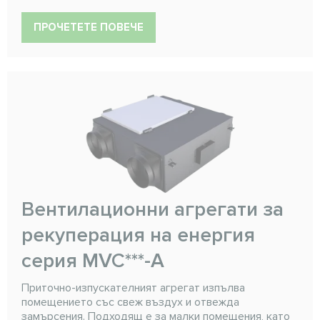
ПРОЧЕТЕТЕ ПОВЕЧЕ
Вентилационни агрегати за
рекуперация на енергия
серия MVC***-A
Приточно-изпускателният агрегат изпълва
помещението със свеж въздух и отвежда
замърсения. Подходящ е за малки помещения, като