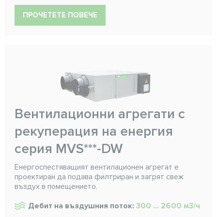
ПРОЧЕТЕТЕ ПОВЕЧЕ
Вентилационни агрегати с
рекуперация на енергия
серия MVS***-DW
Енергоспестяващият вентилационен агрегат е
проектиран да подава филтриран и загрят свеж
въздух в помещението.
Дебит на въздушния поток:
300 ... 2600 м3/ч