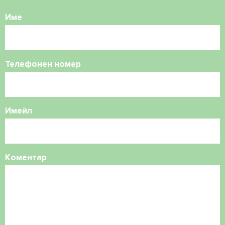
Име
Телефонен номер
Имейл
Коментар