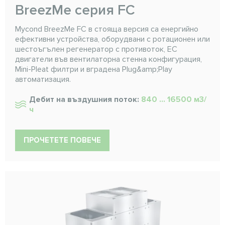
BreezMe серия FC
Mycond BreezMe FC в стояща версия са енергийно
ефективни устройства, оборудвани с ротационен или
шестоъгълен регенератор с противоток, EC
двигатели във вентилаторна стенна конфигурация,
Mini-Pleat филтри и вградена Plug&amp;Play
автоматизация.
Дебит на въздушния поток:
840 ... 16500 м3/
ч
ПРОЧЕТЕТЕ ПОВЕЧЕ