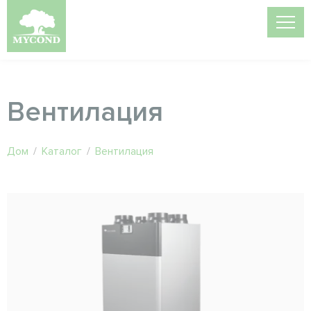
Вентилация
Дом
/
Каталог
/
Вентилация