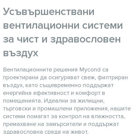
Усъвършенствани
вентилационни системи
за чист и здравословен
въздух
Вентилационните решения Mycond са
проектирани да осигуряват свеж, филтриран
въздух, като същевременно поддържат
енергийна ефективност и комфорт в
помещенията. Идеални за жилищни,
търговски и промишлени приложения, нашите
системи помагат за контрол на влажността,
премахване на замърсители и поддържат
здравословна среда на живот.