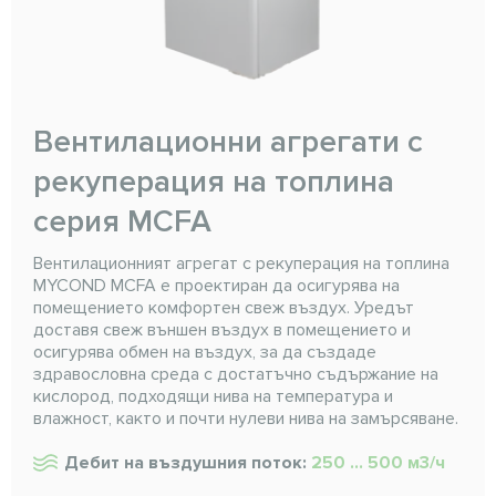
Вентилационни агрегати с
рекуперация на топлина
серия MCFA
Вентилационният агрегат с рекуперация на топлина
MYCOND MCFA е проектиран да осигурява на
помещението комфортен свеж въздух. Уредът
доставя свеж външен въздух в помещението и
осигурява обмен на въздух, за да създаде
здравословна среда с достатъчно съдържание на
кислород, подходящи нива на температура и
влажност, както и почти нулеви нива на замърсяване.
Дебит на въздушния поток:
250 ... 500 м3/ч