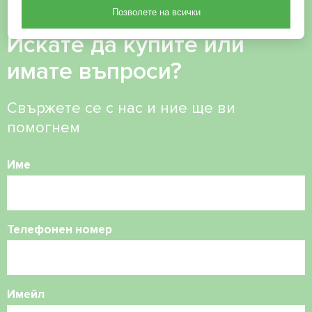
Позволете на всички
Искате да купите или
имате въпроси?
Свържете се с нас и ние ще ви
помогнем
Име
Телефонен номер
Имейл