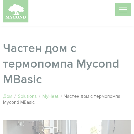
Частен дом с
термопомпа Mycond
MBasic
Дом
/
Solutions
/
MyHeat
/
Частен дом с термопомпа
Mycond MBasic