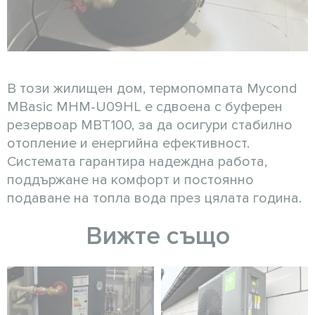
В този жилищен дом, термопомпата Mycond
MBasic MHM-U09HL е сдвоена с буферен
резервоар MBT100, за да осигури стабилно
отопление и енергийна ефективност.
Системата гарантира надеждна работа,
поддържане на комфорт и постоянно
подаване на топла вода през цялата година.
Вижте също