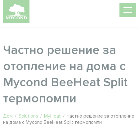
Частно решение за
отопление на дома с
Mycond BeeHeat Split
термопомпи
Дом
/
Solutions
/
MyHeat
/
Частно решение за отопление
на дома с Mycond BeeHeat Split термопомпи