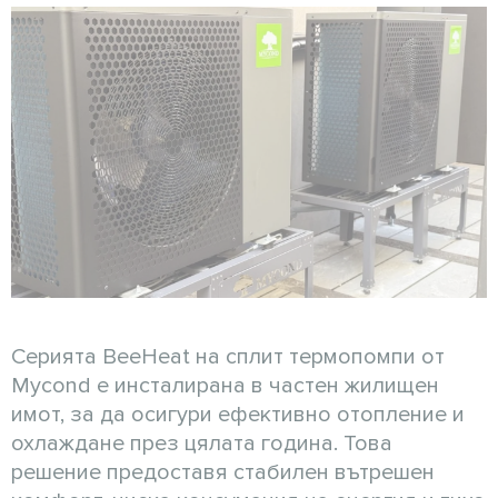
Серията BeeHeat на сплит термопомпи от
Mycond е инсталирана в частен жилищен
имот, за да осигури ефективно отопление и
охлаждане през цялата година. Това
решение предоставя стабилен вътрешен