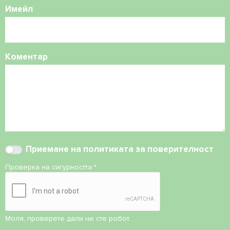
Имейл
Коментар
Приемане на
политиката за поверителност
Проверка на сигурността
*
Моля, проверете дали не сте робот.