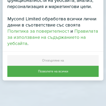
функционалности на уебсайта, анализ,
персонализация и маркетингови цели.
Mycond Limited обработва всички лични
данни в съответствие със своята
Политика за поверителност
и
Правилата
за използване на съдържанието на
уебсайта
.
Отхвърляне на
Позволете на всички