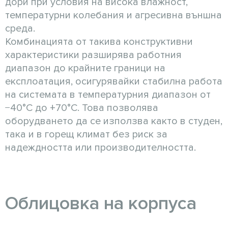
дори при условия на висока влажност,
температурни колебания и агресивна външна
среда.
Комбинацията от такива конструктивни
характеристики разширява работния
диапазон до крайните граници на
експлоатация, осигурявайки стабилна работа
на системата в температурния диапазон от
−40°C до +70°C. Това позволява
оборудването да се използва както в студен,
така и в горещ климат без риск за
надеждността или производителността.
Облицовка на корпуса