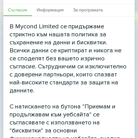
Съгласие
Информация
За програмата
В Mycond Limited се придържаме
стриктно към нашата политика за
съхранение на данни и бисквитки.
Всички данни се криптират и никога не
се споделят без вашето изрично
съгласие. Сътрудничим си изключително
с доверени партньори, които спазват
най-високите стандарти за защита на
данните.
С натискането на бутона "Приемам и
продължавам към уебсайта" се
съгласявате с използването на
"бисквитки" за основни