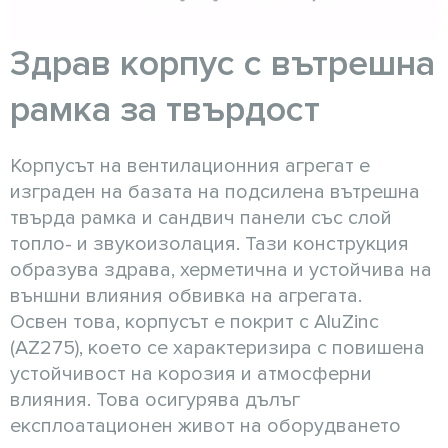
Здрав корпус с вътрешна
рамка за твърдост
Корпусът на вентилационния агрегат е
изграден на базата на подсилена вътрешна
твърда рамка и сандвич панели със слой
топло- и звукоизолация. Тази конструкция
образува здрава, херметична и устойчива на
външни влияния обвивка на агрегата.
Освен това, корпусът е покрит с AluZinc
(AZ275), което се характеризира с повишена
устойчивост на корозия и атмосферни
влияния. Това осигурява дълъг
експлоатационен живот на оборудването