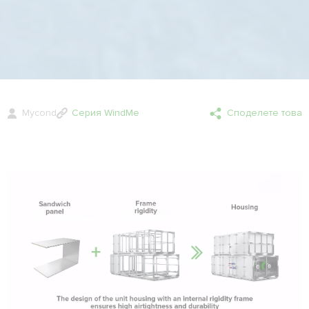
Mycond
Серия WindMe
Споделете това