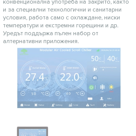
конвенционална употреба на закрито, както
и за специални технологични и санитарни
условия, работа само с охлаждане, ниски
температури и екстремни горещини и др.
Уредът поддържа пълен набор от
алтернативни приложения.