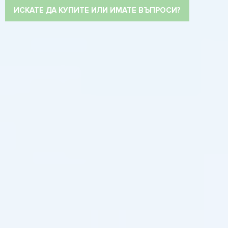
ИСКАТЕ ДА КУПИТЕ ИЛИ ИМАТЕ ВЪПРОСИ?