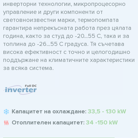
инверторни технологии, микропроцесорно
управление и други компоненти от
световноизвестни марки, термопомпата
гарантира непрекъсната работа през цялата
година, както за студ до -20...55 C, така и за
топлина до -26...55 C градуса. Тя съчетава
висока ефективност с точно и целогодишно
поддържане на климатичните характеристики
за всяка система.
Капацитет на охлаждане:
33,5 - 130 kW
Отоплителен капацитет:
34 -150 kW