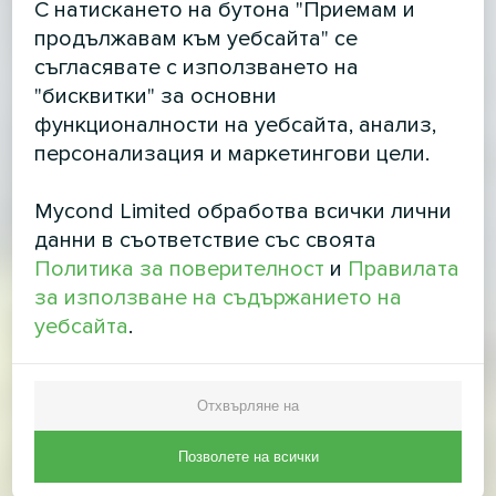
С натискането на бутона "Приемам и
продължавам към уебсайта" се
съгласявате с използването на
"бисквитки" за основни
функционалности на уебсайта, анализ,
персонализация и маркетингови цели.
Mycond Limited обработва всички лични
данни в съответствие със своята
Политика за поверителност
и
Правилата
за използване на съдържанието на
уебсайта
.
Отхвърляне на
Позволете на всички