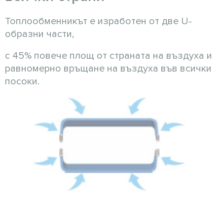
Топлообменникът е изработен от две U-
образни части,
с 45% повече площ от страната на въздуха и
равномерно връщане на въздуха във всички
посоки.