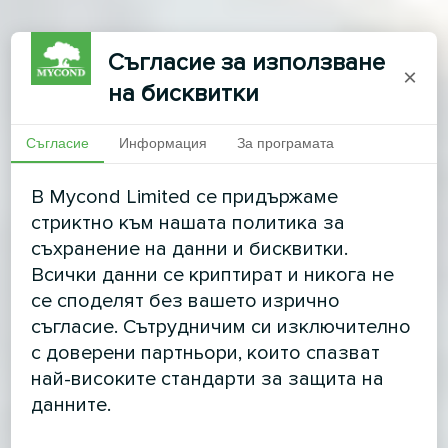
Съгласие за използване
×
на бисквитки
Съгласие
Информация
За програмата
В Mycond Limited се придържаме
стриктно към нашата политика за
съхранение на данни и бисквитки.
Всички данни се криптират и никога не
се споделят без вашето изрично
съгласие. Сътрудничим си изключително
с доверени партньори, които спазват
най-високите стандарти за защита на
данните.