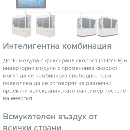
Интелигентна комбинация
До 16 модула с фиксирана скорост (YH/YHE) и
инверторни модули с променлива скорост
могат да се комбинират свободно. Това
позволява да се отговорят на различни
проектни изисквания, като например пестене
на енергия.
Всмукателен въздух от
всички страни