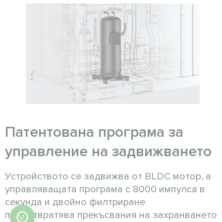
Патентована програма за
управление на задвижването
Устройството се задвижва от BLDC мотор, а
управляващата програма с 8000 импулса в
секунда и двойно филтриране
предотвратява прекъсвания на захранването