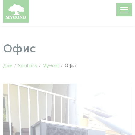
Офис
Дом
/
Solutions
/
MyHeat
/
Офис