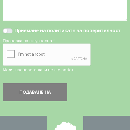
Приемане на
политиката за поверителност
Проверка на сигурността
*
Моля, проверете дали не сте робот.