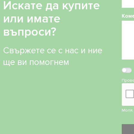
Искате да купите
или имате
Ком
въпроси?
Свържете се с нас и ние
ще ви помогнем
Прове
Моля,