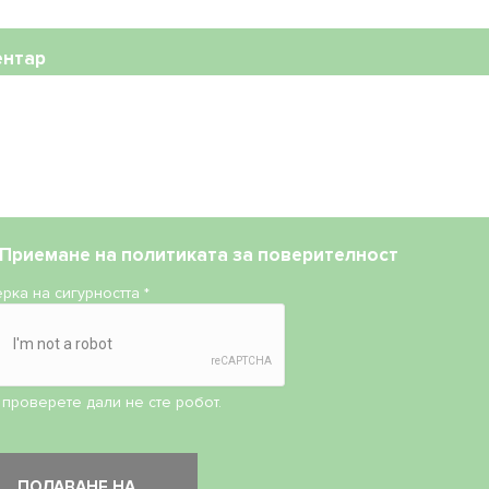
ентар
Приемане на
политиката за поверителност
рка на сигурността
*
 проверете дали не сте робот.