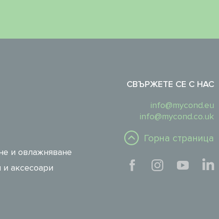
СВЪРЖЕТЕ СЕ С НАС
info@mycond.eu
info@mycond.co.uk
Горна страница
не и овлажняване
 и аксесоари