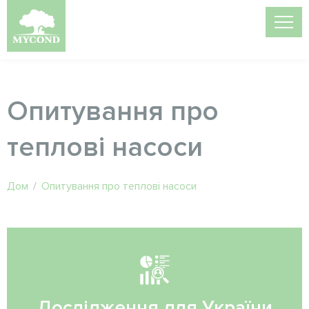
Опитування про
теплові насоси
Дом
/
Опитування про теплові насоси
Дослідження для України