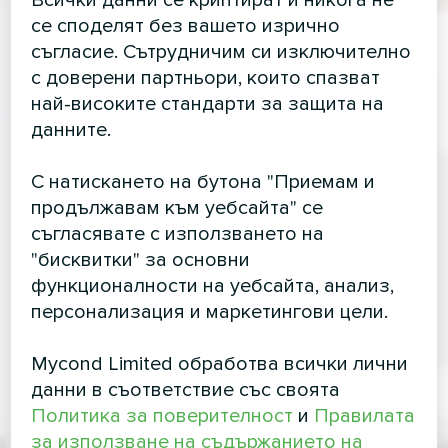
Всички данни се криптират и никога не
се споделят без вашето изрично
съгласие. Сътрудничим си изключително
с доверени партньори, които спазват
най-високите стандарти за защита на
данните.
С натискането на бутона "Приемам и
продължавам към уебсайта" се
съгласявате с използването на
"бисквитки" за основни
функционалности на уебсайта, анализ,
персонализация и маркетингови цели.
Mycond Limited обработва всички лични
данни в съответствие със своята
Политика за поверителност
и
Правилата
за използване на съдържанието на