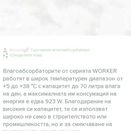
Mycond
Търговски влагоабсорбатори
Споделете това
Влагоабсорбаторите от серията WORKER
работят в широк температурен диапазон от
+5 до +38 °C с капацитет до 70 литра влага
на ден, а максималната им консумация на
енергия е едва 923 W. Благодарение на
високия си капацитет, те се използват
широко не само в строителството или
промишлеността, но и за смекчаване на