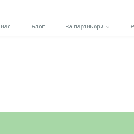
 нас
Блог
За партньори
Р