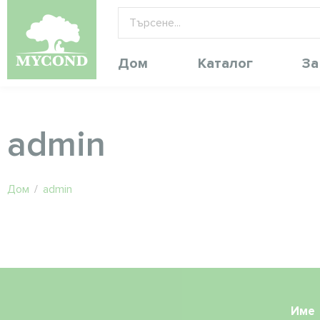
Дом
Каталог
За
admin
Дом
/
admin
Име