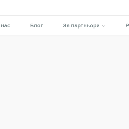
 нас
Блог
За партньори
Р