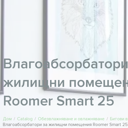
Влагоабсорбатори
жилищни помеще
Roomer Smart 25
Дом
/
Catalog
/
Обезвлажняване и овлажняване
/
Битови 
Влагоабсорбатори за жилищни помещения Roomer Smart 25