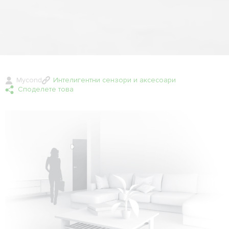
Mycond
Интелигентни сензори и аксесоари
Споделете това