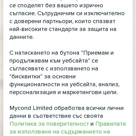
се споделят без вашето изрично
съгласие. Сътрудничим си изключително
с доверени партньори, които спазват
най-високите стандарти за защита на
данните.
С натискането на бутона "Приемам и
продължавам към уебсайта" се
съгласявате с използването на
"бисквитки" за основни
функционалности на уебсайта, анализ,
персонализация и маркетингови цели.
Mycond Limited обработва всички лични
данни в съответствие със своята
Политика за поверителност
и
Правилата
за използване на съдържанието на