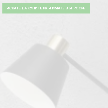
ИСКАТЕ ДА КУПИТЕ ИЛИ ИМАТЕ ВЪПРОСИ?