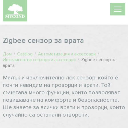
Zigbee сензор за врата
Дом
/
Catalog
/
Автоматизация и аксесоари
/
Интелигентни сензори и аксесоари
/
Zigbee сензор за
врата
Малък и изключително лек сензор, който е
почти невидим на прозорци и врати. Той
съчетава много функции, които позволяват
повишаване на комфорта и безопасността.
Ще знаете за всички врати и прозорци, които
случайно са останали отворени.