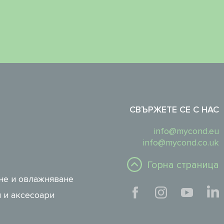
СВЪРЖЕТЕ СЕ С НАС
info@mycond.eu
info@mycond.co.uk
Горна страница
не и овлажняване
 и аксесоари