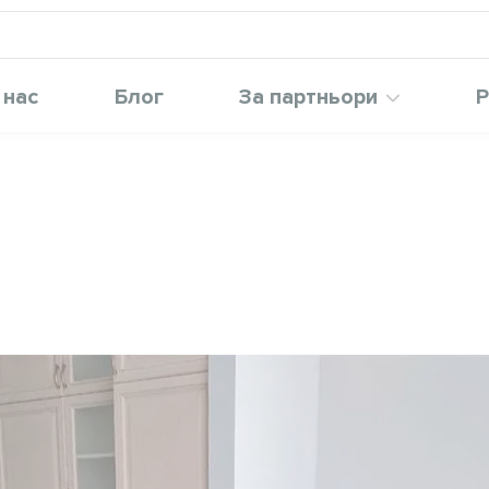
 нас
Блог
За партньори
Р