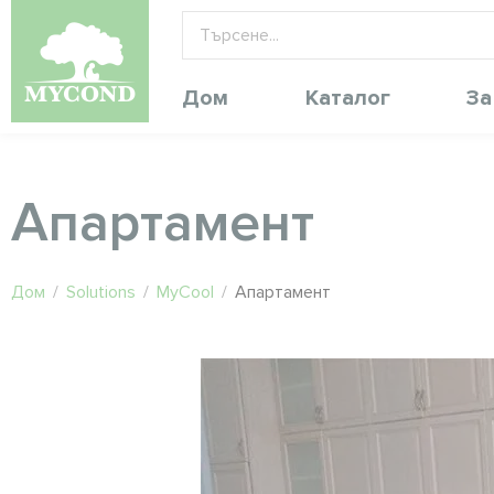
Дом
Каталог
За
Апартамент
Дом
/
Solutions
/
MyCool
/
Апартамент