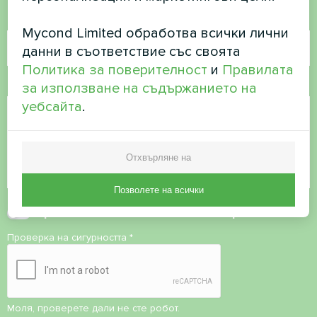
Имейл
Mycond Limited обработва всички лични
данни в съответствие със своята
Политика за поверителност
и
Правилата
Коментар
за използване на съдържанието на
уебсайта
.
Отхвърляне на
Позволете на всички
Приемане на
политиката за поверителност
Проверка на сигурността
*
Моля, проверете дали не сте робот.