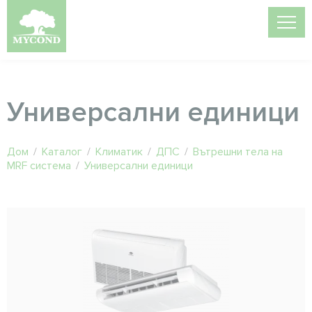
Универсални единици
Дом
/
Каталог
/
Климатик
/
ДПС
/
Вътрешни тела на
MRF система
/
Универсални единици