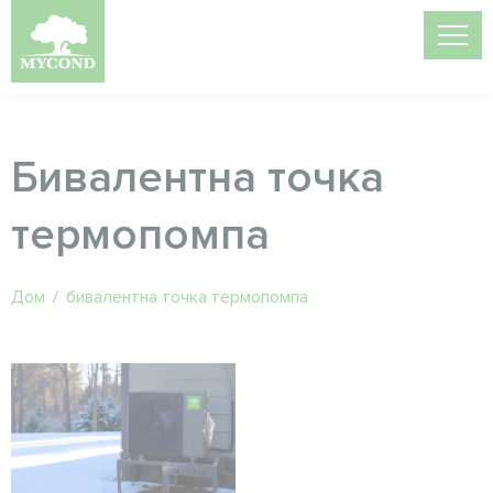
Бивалентна точка
термопомпа
Дом
/
бивалентна точка термопомпа