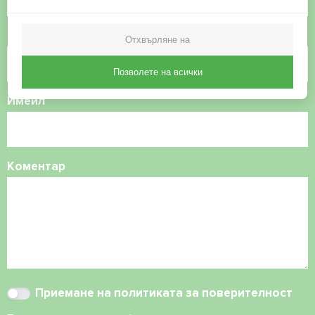
Телефонен номер
Отхвърляне на
Позволете на всички
Имейл
Коментар
Приемане на
политиката за поверителност