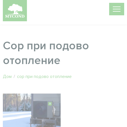
Cop при подово
отопление
Дом
/
cop при подово отопление