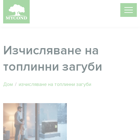
Изчисляване на
топлинни загуби
Дом
/
изчисляване на топлинни загуби