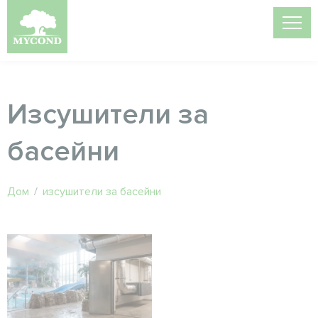
Изсушители за
басейни
Дом
/
изсушители за басейни