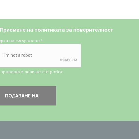
Приемане на
политиката за поверителност
рка на сигурността
*
 проверете дали не сте робот.