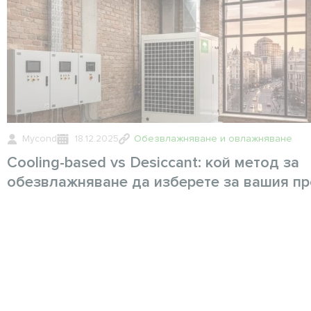
Mycond
18.12.2025
Обезвлажняване и овлажняване
Cooling-based vs Desiccant: кой метод за
обезвлажняване да изберете за вашия пр