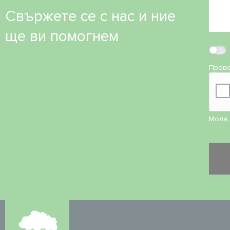
Свържете се с нас и ние
ще ви помогнем
Прове
Моля,