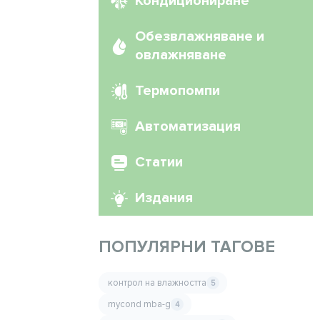
Кондициониране
Обезвлажняване и
овлажняване
Термопомпи
Автоматизация
Статии
Издания
ПОПУЛЯРНИ ТАГОВЕ
контрол на влажността
5
mycond mba-g
4