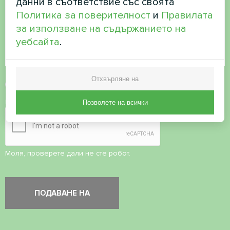
данни в съответствие със своята
Политика за поверителност
и
Правилата
за използване на съдържанието на
уебсайта
.
Отхвърляне на
Приемане на
политиката за поверителност
Проверка на сигурността
*
Позволете на всички
Моля, проверете дали не сте робот.