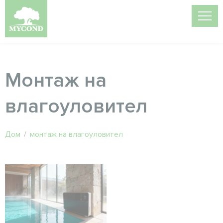
Монтаж на
влагоуловител
Дом
/
монтаж на влагоуловител