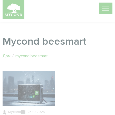
Mycond beesmart
Дом
/
mycond beesmart
Mycond
25.10.2025