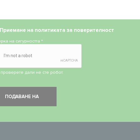
Приемане на
политиката за поверителност
рка на сигурността
*
 проверете дали не сте робот.