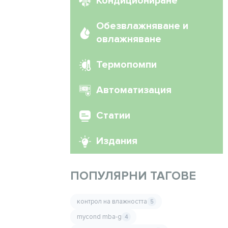
Кондициониране
Обезвлажняване и
овлажняване
Термопомпи
Автоматизация
Статии
Издания
ПОПУЛЯРНИ ТАГОВЕ
контрол на влажността
5
mycond mba-g
4