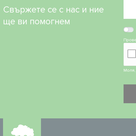
Свържете се с нас и ние
ще ви помогнем
Прове
Моля,