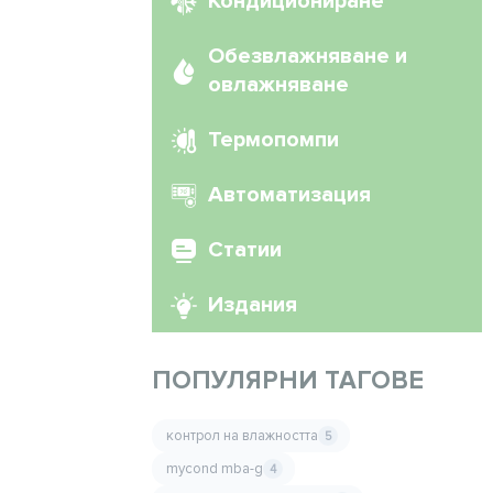
Кондициониране
Обезвлажняване и
овлажняване
Термопомпи
Автоматизация
Статии
Издания
ПОПУЛЯРНИ ТАГОВЕ
контрол на влажността
5
mycond mba-g
4