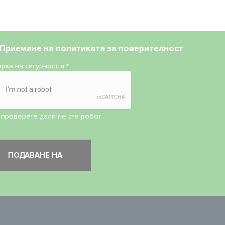
Приемане на
политиката за поверителност
рка на сигурността
*
 проверете дали не сте робот.