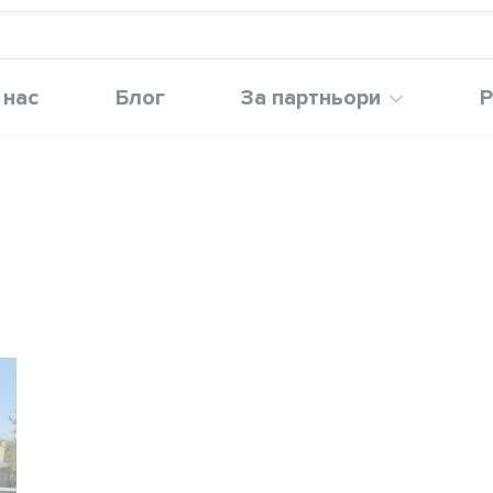
 нас
Блог
За партньори
Р