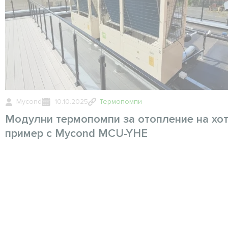
Mycond
10.10.2025
Термопомпи
Модулни термопомпи за отопление на хот
пример с Mycond MCU-YHE