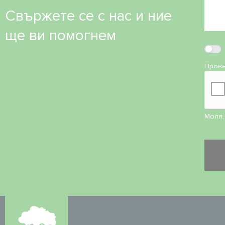
Свържете се с нас и ние
ще ви помогнем
Прове
Моля,