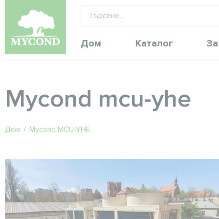
Дом
Каталог
За
Mycond mcu-yhe
Дом
/
Mycond MCU-YHE