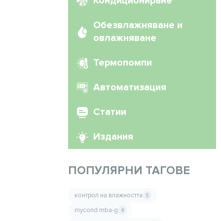
Кондициониране
Обезвлажняване и
овлажняване
Термопомпи
Автоматизация
Статии
Издания
ПОПУЛЯРНИ ТАГОВЕ
контрол на влажността
5
mycond mba-g
4