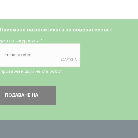
Приемане на
политиката за поверителност
рка на сигурността
*
 проверете дали не сте робот.