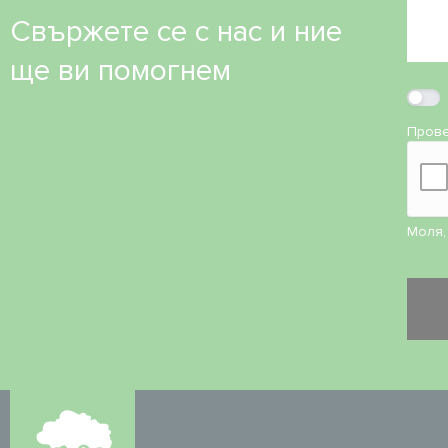
Свържете се с нас и ние
ще ви помогнем
Прове
Моля,