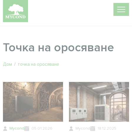
Точка на оросяване
Дом
/
точка на оросяване
Mycond
05.01.2026
Mycond
18.12.2025