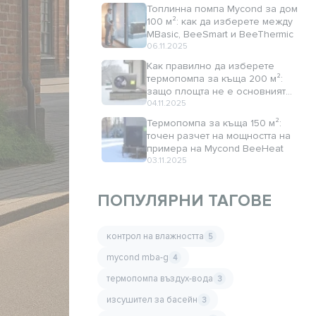
Топлинна помпа Mycond за дом
100 м²: как да изберете между
MBasic, BeeSmart и BeeThermic
06.11.2025
Как правилно да изберете
термопомпа за къща 200 м²:
защо площта не е основният
критерий
04.11.2025
Термопомпа за къща 150 м²:
точен разчет на мощността на
примера на Mycond BeeHeat
03.11.2025
ПОПУЛЯРНИ ТАГОВЕ
контрол на влажността
5
mycond mba-g
4
термопомпа въздух-вода
3
изсушител за басейн
3