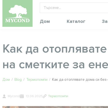
Дом
Каталог
За
Как да отоплявате
на сметките за ен
Дом
/
Blog
/
Термопомпи
/
Как да отоплявате дома си без
Mycond
13.06.2025
Термопомпи