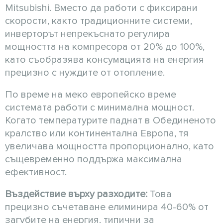
Mitsubishi. Вместо да работи с фиксирани
скорости, както традиционните системи,
инверторът непрекъснато регулира
мощността на компресора от 20% до 100%,
като съобразява консумацията на енергия
прецизно с нуждите от отопление.
По време на меко европейско време
системата работи с минимална мощност.
Когато температурите паднат в Обединеното
кралство или континентална Европа, тя
увеличава мощността пропорционално, като
същевременно поддържа максимална
ефективност.
Въздействие върху разходите:
Това
прецизно съчетаване елиминира 40-60% от
загубите на енергия, типични за