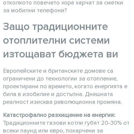
отколкото повечето хора харчат за сметки
за мобилни телефони?
Защо традиционните
отоплителни системи
изтощават бюджета ви
Европейските и британските домове са
ограничени до технологии за отопление,
проектирани по времето, когато енергията е
била в изобилие и достъпна. Днешната
реалност изисква революционна промяна.
Катастрофално разхищение на енергия:
Традиционните газови котли губят 20-30% от
всеки паунд или евро, похарчени за