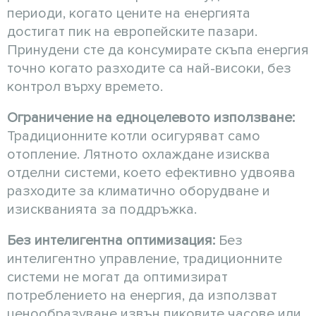
периоди, когато цените на енергията
достигат пик на европейските пазари.
Принудени сте да консумирате скъпа енергия
точно когато разходите са най-високи, без
контрол върху времето.
Ограничение на едноцелевото използване:
Традиционните котли осигуряват само
отопление. Лятното охлаждане изисква
отделни системи, което ефективно удвоява
разходите за климатично оборудване и
изискванията за поддръжка.
Без интелигентна оптимизация:
Без
интелигентно управление, традиционните
системи не могат да оптимизират
потреблението на енергия, да използват
ценообразуване извън пиковите часове или