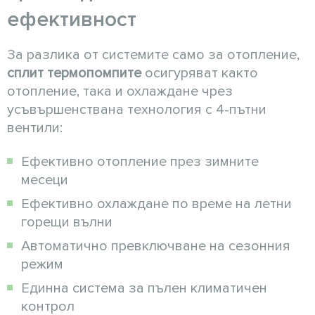
ефективност
За разлика от системите само за отопление,
сплит термопомпите
осигуряват както
отопление, така и охлаждане чрез
усъвършенствана технология с 4-пътни
вентили:
Ефективно отопление през зимните
месеци
Ефективно охлаждане по време на летни
горещи вълни
Автоматично превключване на сезонния
режим
Единна система за пълен климатичен
контрол