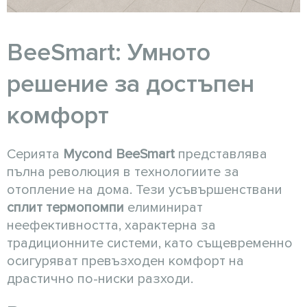
BeeSmart: Умното
решение за достъпен
комфорт
Серията
Mycond BeeSmart
представлява
пълна революция в технологиите за
отопление на дома. Тези усъвършенствани
сплит термопомпи
елиминират
неефективността, характерна за
традиционните системи, като същевременно
осигуряват превъзходен комфорт на
драстично по-ниски разходи.