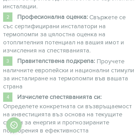
инсталации.
Професионална оценка:
Свържете се
със сертифицирани инсталатори на
термопомпи за цялостна оценка на
отоплителния потенциал на вашия имот и
изчисления на спестяванията.
Правителствена подкрепа:
Проучете
наличните европейски и национални стимули
за инсталиране на термопомпи във вашата
страна
Изчислете спестяванията си:
Определете конкретната си възвръщаемост
на инвестицията въз основа на текущите
сметки за енергия и прогнозираните
подобрения в ефективността