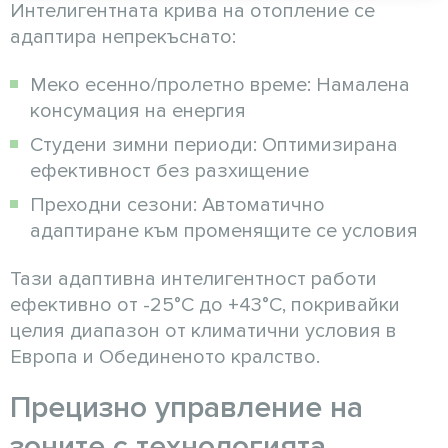
Интелигентната крива на отопление се
адаптира непрекъснато:
Меко есенно/пролетно време: Намалена
консумация на енергия
Студени зимни периоди: Оптимизирана
ефективност без разхищение
Преходни сезони: Автоматично
адаптиране към променящите се условия
Тази адаптивна интелигентност работи
ефективно от -25°C до +43°C, покривайки
целия диапазон от климатични условия в
Европа и Обединеното кралство.
Прецизно управление на
зоните с технологията