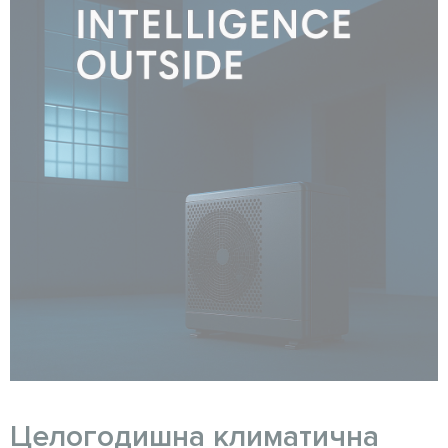
Целогодишна климатична