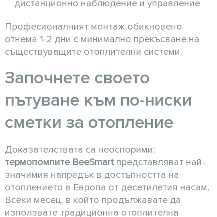
дистанционно наблюдение и управление
Професионалният монтаж обикновено
отнема 1-2 дни с минимално прекъсване на
съществуващите отоплителни системи.
Започнете своето
пътуване към по-ниски
сметки за отопление
Доказателствата са неоспорими:
термопомпите BeeSmart
представляват най-
значимия напредък в достъпността на
отоплението в Европа от десетилетия насам.
Всеки месец, в който продължавате да
използвате традиционна отоплителна