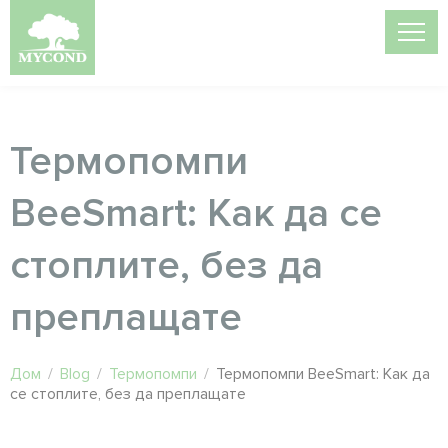
Термопомпи
BeeSmart: Как да се
стоплите, без да
преплащате
Дом
/
Blog
/
Термопомпи
/
Термопомпи BeeSmart: Как да
се стоплите, без да преплащате