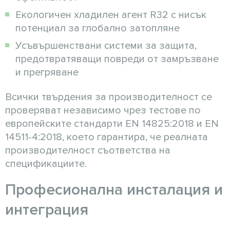
Екологичен хладилен агент R32 с нисък
потенциал за глобално затопляне
Усъвършенствани системи за защита,
предотвратяващи повреди от замръзване
и прегряване
Всички твърдения за производителност се
проверяват независимо чрез тестове по
европейските стандарти EN 14825:2018 и EN
14511-4:2018, което гарантира, че реалната
производителност съответства на
спецификациите.
Професионална инсталация и
интеграция