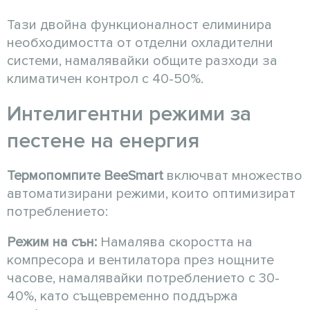
Тази двойна функционалност елиминира
необходимостта от отделни охладителни
системи, намалявайки общите разходи за
климатичен контрол с 40-50%.
Интелигентни режими за
пестене на енергия
Термопомпите BeeSmart
включват множество
автоматизирани режими, които оптимизират
потреблението:
Режим на сън:
Намалява скоростта на
компресора и вентилатора през нощните
часове, намалявайки потреблението с 30-
40%, като същевременно поддържа