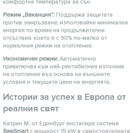
комфортна температура за сън.
Режим „Ваканция“:
Поддържа защитата
против замръзване, използвайки минимална
енергия по време на продължителни
отсъствия, което е с 90% по-малко от
нормалния режим на отопление.
Икономичен режим:
Автоматично
превключва към най-рентабилния източник
на отопление въз основа на външните
условия и текущите цени на енергията.
Истории за успех в Европа от
реалния свят
Катрин М. от Единбург инсталира система
BeeSmart
с мощност 15 kW в самостоятелната