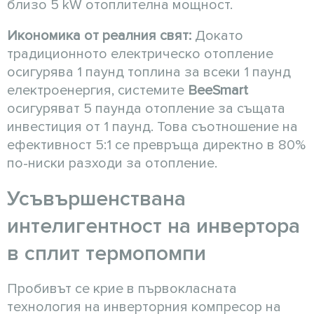
близо 5 kW отоплителна мощност.
Икономика от реалния свят:
Докато
традиционното електрическо отопление
осигурява 1 паунд топлина за всеки 1 паунд
електроенергия, системите
BeeSmart
осигуряват 5 паунда отопление за същата
инвестиция от 1 паунд. Това съотношение на
ефективност 5:1 се превръща директно в 80%
по-ниски разходи за отопление.
Усъвършенствана
интелигентност на инвертора
в сплит термопомпи
Пробивът се крие в първокласната
технология на инверторния компресор на