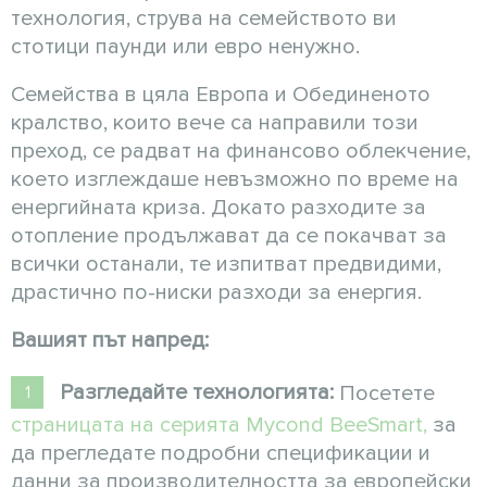
технология, струва на семейството ви
стотици паунди или евро ненужно.
Семейства в цяла Европа и Обединеното
кралство, които вече са направили този
преход, се радват на финансово облекчение,
което изглеждаше невъзможно по време на
енергийната криза. Докато разходите за
отопление продължават да се покачват за
всички останали, те изпитват предвидими,
драстично по-ниски разходи за енергия.
Вашият път напред:
Разгледайте технологията:
Посетете
страницата на серията Mycond BeeSmart,
за
да прегледате подробни спецификации и
данни за производителността за европейски