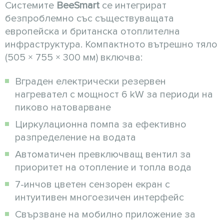
Системите
BeeSmart
се интегрират
безпроблемно със съществуващата
европейска и британска отоплителна
инфраструктура. Компактното вътрешно тяло
(505 × 755 × 300 мм) включва:
Вграден електрически резервен
нагревател с мощност 6 kW за периоди на
пиково натоварване
Циркулационна помпа за ефективно
разпределение на водата
Автоматичен превключващ вентил за
приоритет на отопление и топла вода
7-инчов цветен сензорен екран с
интуитивен многоезичен интерфейс
Свързване на мобилно приложение за