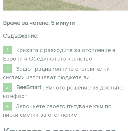
Време за четене: 5 минути
Съдържание:
Кризата с разходите за отопление в
Европа и Обединеното кралство
Защо традиционните отоплителни
системи изтощават бюджета ви
BeeSmart
: Умното решение за достъпен
комфорт
Започнете своето пътуване към по-
ниски сметки за отопление