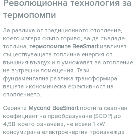
Революционна технология за
термопомпи
За разлика от традиционното отопление,
което изгаря скъпо гориво, за да създаде
топлина,
термопомпите BeeSmart
извличат
съществуващата топлинна енергия от
външния въздух и я умножават за отопление
на вътрешни помещения. Тази
фундаментална разлика трансформира
вашата икономическа ефективност на
отоплението.
Серията
Mycond BeeSmart
постига сезонен
коефициент на преобразуване (SCOP) до
4,98, което означава, че всеки 1 kW
консумирана електроенергия произвежда