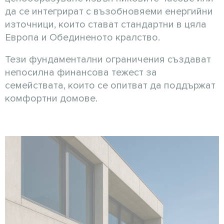
да се интегрират с възобновяеми енергийни
източници, които стават стандартни в цяла
Европа и Обединеното кралство.
Тези фундаментални ограничения създават
непосилна финансова тежест за
семействата, които се опитват да поддържат
комфортни домове.