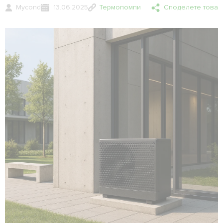
Mycond
13.06.2025
Термопомпи
Споделете това