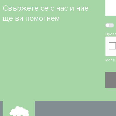
Свържете се с нас и ние
ще ви помогнем
Прове
Моля,