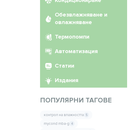
Кондициониране
Обезвлажняване и
овлажняване
Термопомпи
Автоматизация
Статии
Издания
ПОПУЛЯРНИ ТАГОВЕ
контрол на влажността
5
mycond mba-g
4