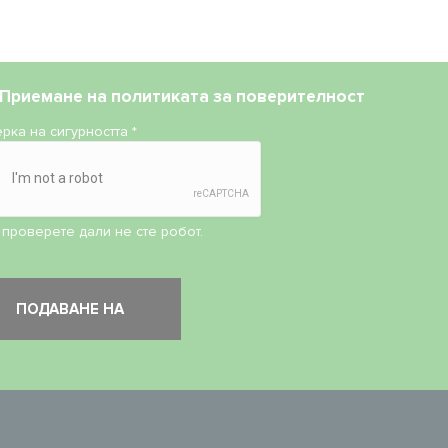
Приемане на
политиката за поверителност
рка на сигурността
*
 проверете дали не сте робот.