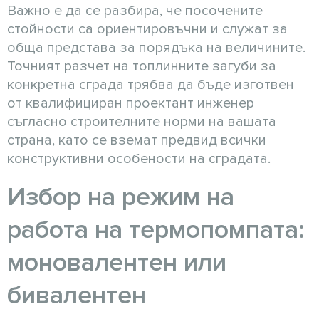
Важно е да се разбира, че посочените
стойности са ориентировъчни и служат за
обща представа за порядъка на величините.
Точният разчет на топлинните загуби за
конкретна сграда трябва да бъде изготвен
от квалифициран проектант инженер
съгласно строителните норми на вашата
страна, като се вземат предвид всички
конструктивни особености на сградата.
Избор на режим на
работа на термопомпата:
моновалентен или
бивалентен