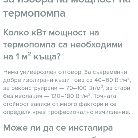
термопомпа
Колко кВт мощност на
термопомпа са необходими
на 1 м² къща?
Няма универсален отговор. За съвременни
добре изолирани къщи това са 40–60 Вт/м²,
за реконструирани — 70–100 Вт/м², за стари
без изолация — 120–180 Вт/м². Точната
стойност зависи от много фактори и се
определя чрез професионално изчисление.
Може ли да се инсталира