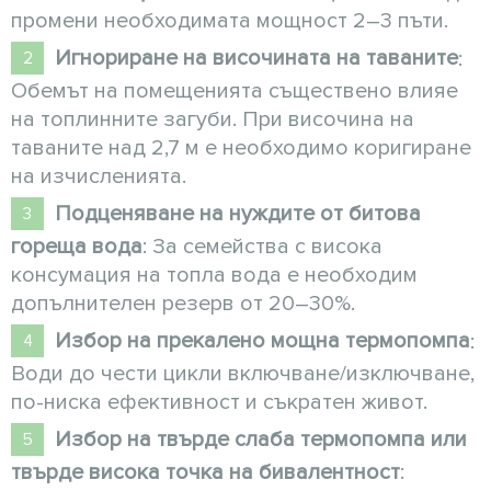
промени необходимата мощност 2–3 пъти.
Игнориране на височината на таваните
:
Обемът на помещенията съществено влияе
на топлинните загуби. При височина на
таваните над 2,7 м е необходимо коригиране
на изчисленията.
Подценяване на нуждите от битова
гореща вода
: За семейства с висока
консумация на топла вода е необходим
допълнителен резерв от 20–30%.
Избор на прекалено мощна термопомпа
:
Води до чести цикли включване/изключване,
по-ниска ефективност и съкратен живот.
Избор на твърде слаба термопомпа или
твърде висока точка на бивалентност
: