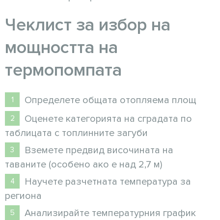
Чеклист за избор на
мощността на
термопомпата
Определете общата отопляема площ
Оценете категорията на сградата по
таблицата с топлинните загуби
Вземете предвид височината на
таваните (особено ако е над 2,7 м)
Научете разчетната температура за
региона
Анализирайте температурния график