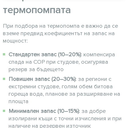
термопомпата
При подбора на термопомпа е важно да се
вземе предвид коефициентът на запас на
мощност:
Стандартен запас (10–20%)
: компенсира
спадa на COP при студове, осигурява
резерв за бъдещето
Повишен запас (20–30%)
: за региони с
екстремни студове, голям обем битова
гореща вода, планове за разширяване на
площта
Минимален запас (10–15%)
: за добре
изолирани къщи с точни изчисления и при
наличие на резервен източник