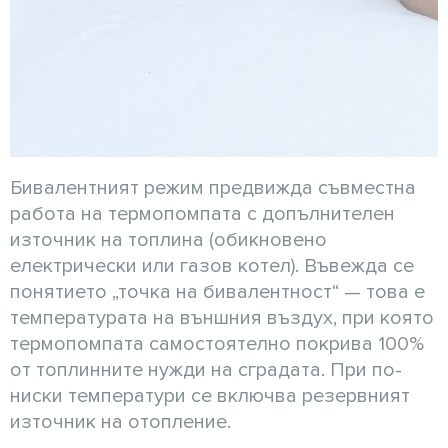
Бивалентният режим предвижда съвместна
работа на термопомпата с допълнителен
източник на топлина (обикновено
електрически или газов котел). Въвежда се
понятието „точка на бивалентност“ — това е
температурата на външния въздух, при която
термопомпата самостоятелно покрива 100%
от топлинните нужди на сградата. При по-
ниски температури се включва резервният
източник на отопление.