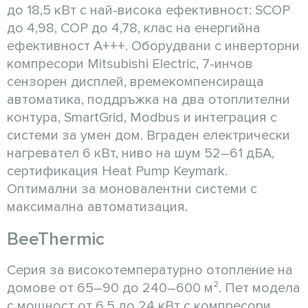
до 18,5 кВт с най-висока ефективност: SCOP
до 4,98, COP до 4,78, клас на енергийна
ефективност A+++. Оборудвани с инверторни
компресори Mitsubishi Electric, 7-инчов
сензорен дисплей, времекомпенсираща
автоматика, поддръжка на два отоплителни
контура, SmartGrid, Modbus и интеграция с
системи за умен дом. Вграден електрически
нагревател 6 кВт, ниво на шум 52–61 дБА,
сертификация Heat Pump Keymark.
Оптимални за моновалентни системи с
максимална автоматизация.
BeeThermic
Серия за високотемпературно отопление на
домове от 65–90 до 240–600 м². Пет модела
с мощност от 6,5 до 24 кВт с компресори