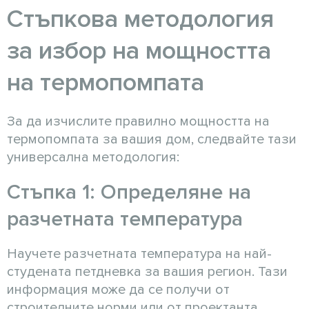
Стъпкова методология
за избор на мощността
на термопомпата
За да изчислите правилно мощността на
термопомпата за вашия дом, следвайте тази
универсална методология:
Стъпка 1: Определяне на
разчетната температура
Научете разчетната температура на най-
студената петдневка за вашия регион. Тази
информация може да се получи от
строителните норми или от проектанта.