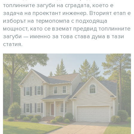
топлинните загуби на сградата, което е
задача на проектант инженер. Вторият етап е
изборът на термопомпа с подходяща
мощност, като се вземат предвид топлинните
загуби — именно за това става дума в тази
статия.