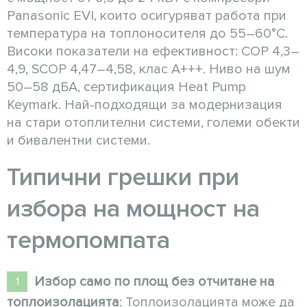
Panasonic EVI, които осигуряват работа при
температура на топлоносителя до 55–60°C.
Високи показатели на ефективност: COP 4,3–
4,9, SCOP 4,47–4,58, клас A+++. Ниво на шум
50–58 дБА, сертификация Heat Pump
Keymark. Най-подходящи за модернизация
на стари отоплителни системи, големи обекти
и бивалентни системи.
Типични грешки при
избора на мощност на
термопомпата
Избор само по площ без отчитане на
топлоизолацията
: Топлоизолацията може да