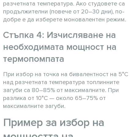
разчетната температура. Ако студовете са
продължителни (повече от 20–30 дни), по-
добре е да изберете моновалентен режим.
Стъпка 4: Изчисляване на
необходимата мощност на
термопомпата
При избор на точка на бивалентност на 5°C
над разчетната температура топлинните
загуби са 80–85% от максималните. При
разлика от 10°C — около 65–75% от
максималните загуби.
Пример за избор на
мощността на