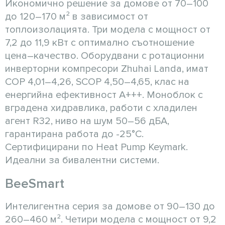
Икономично решение за домове от 70–100
до 120–170 м² в зависимост от
топлоизолацията. Три модела с мощност от
7,2 до 11,9 кВт с оптимално съотношение
цена–качество. Оборудвани с ротационни
инверторни компресори Zhuhai Landa, имат
COP 4,01–4,26, SCOP 4,50–4,65, клас на
енергийна ефективност A+++. Моноблок с
вградена хидравлика, работи с хладилен
агент R32, ниво на шум 50–56 дБА,
гарантирана работа до -25°C.
Сертифицирани по Heat Pump Keymark.
Идеални за бивалентни системи.
BeeSmart
Интелигентна серия за домове от 90–130 до
260–460 м². Четири модела с мощност от 9,2