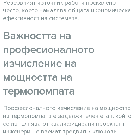
Резервният източник работи прекалено
често, което намалява общата икономическа
ефективност на системата.
Важността на
професионалното
изчисление на
мощността на
термопомпата
Професионалното изчисление на мощността
на термопомпата е задължителен етап, който
се изпълнява от квалифицирани проектант
инженери. Те вземат предвид 7 ключови