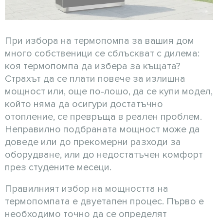
При избора на термопомпа за вашия дом
много собственици се сблъскват с дилема:
коя термопомпа да избера за къщата?
Страхът да се плати повече за излишна
мощност или, още по-лошо, да се купи модел,
който няма да осигури достатъчно
отопление, се превръща в реален проблем.
Неправилно подбраната мощност може да
доведе или до прекомерни разходи за
оборудване, или до недостатъчен комфорт
през студените месеци.
Правилният избор на мощността на
термопомпата е двуетапен процес. Първо е
необходимо точно да се определят