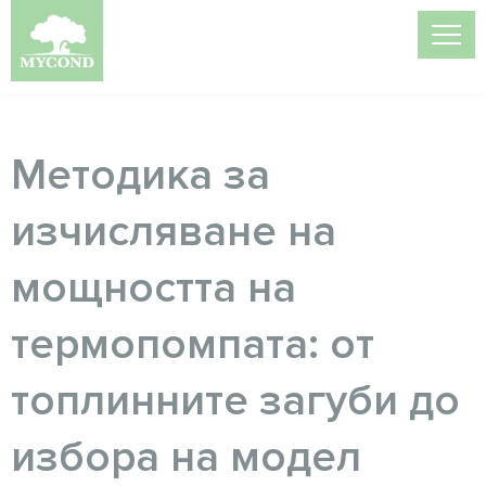
Методика за
изчисляване на
мощността на
термопомпата: от
топлинните загуби до
избора на модел