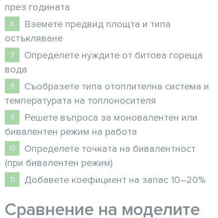
през годината
Вземете предвид площта и типа
остъкляване
Определете нуждите от битова гореща
вода
Съобразете типа отоплителна система и
температурата на топлоносителя
Решете въпроса за моновалентен или
бивалентен режим на работа
Определете точката на бивалентност
(при бивалентен режим)
Добавете коефициент на запас 10–20%
Сравнение на моделите