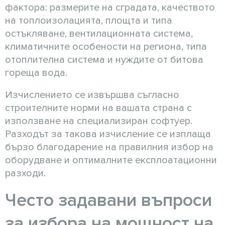
фактора: размерите на сградата, качеството
на топлоизолацията, площта и типа
остъкляване, вентилационната система,
климатичните особености на региона, типа
отоплителна система и нуждите от битова
гореща вода.
Изчислението се извършва съгласно
строителните норми на вашата страна с
използване на специализиран софтуер.
Разходът за такова изчисление се изплаща
бързо благодарение на правилния избор на
оборудване и оптималните експлоатационни
разходи.
Често задавани въпроси
за избора на мощност на