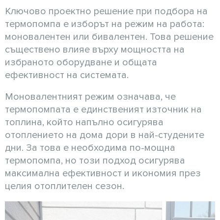
Ключово проектно решение при подбора на
термопомпа е изборът на режим на работа:
моновалентен или бивалентен. Това решение
съществено влияе върху мощността на
избраното оборудване и общата
ефективност на системата.
Моновалентният режим означава, че
термопомпата е единственият източник на
топлина, който напълно осигурява
отоплението на дома дори в най-студените
дни. За това е необходима по-мощна
термопомпа, но този подход осигурява
максимална ефективност и икономия през
целия отоплителен сезон.