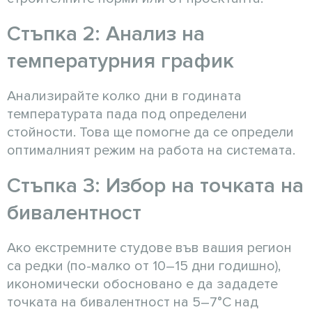
Стъпка 2: Анализ на
температурния график
Анализирайте колко дни в годината
температурата пада под определени
стойности. Това ще помогне да се определи
оптималният режим на работа на системата.
Стъпка 3: Избор на точката на
бивалентност
Ако екстремните студове във вашия регион
са редки (по-малко от 10–15 дни годишно),
икономически обосновано е да зададете
точката на бивалентност на 5–7°C над