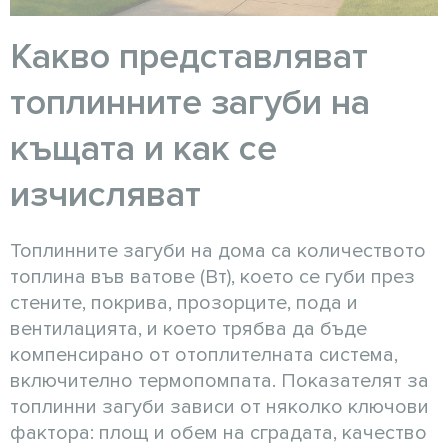
Какво представляват
топлинните загуби на
къщата и как се
изчисляват
Топлинните загуби на дома са количеството
топлина във ватове (Вт), което се губи през
стените, покрива, прозорците, пода и
вентилацията, и което трябва да бъде
компенсирано от отоплителната система,
включително термопомпата. Показателят за
топлинни загуби зависи от няколко ключови
фактора: площ и обем на сградата, качество