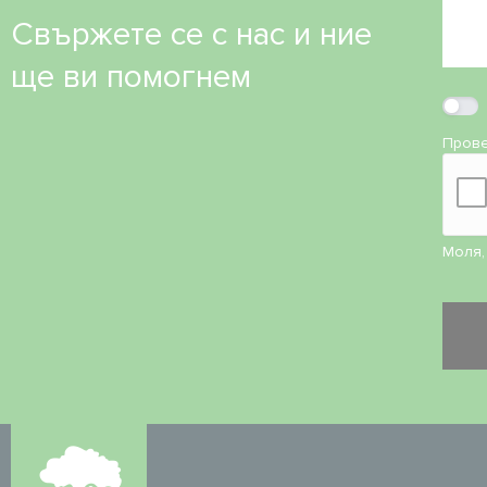
Свържете се с нас и ние
ще ви помогнем
Прове
Моля,