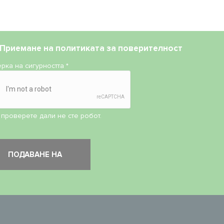
Приемане на
политиката за поверителност
рка на сигурността
*
 проверете дали не сте робот.