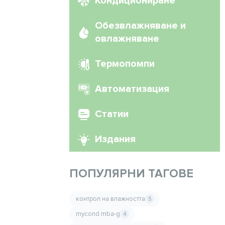
Кондициониране
Обезвлажняване и
овлажняване
Термопомпи
Автоматизация
Статии
Издания
ПОПУЛЯРНИ ТАГОВЕ
контрол на влажността
5
mycond mba-g
4